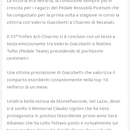
La vittoria era nell’aria, la condizione sempre più in
crescita per i ragazzi del Pedale Rossoblù Picenum che
ha conquistato per la prima volta a stagione in corso la
vittoria con Valerio Giacobetti a Chiarino di Recanati.
Il 35°Trofeo Acli Chiarino si è concluso con un testa a
testa emozionante tra Valerio Giacobetti e Matteo
Tullio (Pedale Teate) precedendo di pochissimi
centimetri
Una ottima prestazione di Giacobetti che valorizza il
comparto esordienti costantemente nella top-10
nell’arco di un mese.
Un’altra bella notizia da Montefiascone, nel Lazio, dove
si è svolto il Memorial Claudio Ugolini che ha visto
protagonista in positivo l’esordiente primo anno Sara
Albanesi che ha colto l’ottavo posto e virtualmente sul
terzo gradino del podio del Challenge Rosa a livello