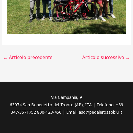
←
Articolo precedente
Articolo successivo
→
Via Campania, 9
63074 San Benedetto del Tronto (AP), ITA | Telefono: +39
347/3571752 800-123-456 | Email: asd@pedalerossoblu.it