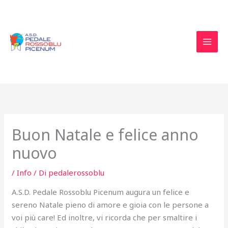
Vai
al
contenuto
Buon Natale e felice anno
nuovo
/
Info
/ Di
pedalerossoblu
A.S.D. Pedale Rossoblu Picenum augura un felice e
sereno Natale pieno di amore e gioia con le persone a
voi più care! Ed inoltre, vi ricorda che per smaltire i