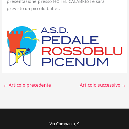
presentazione presso HOTEL CALABRESI e sarà
previsto un piccolo buffet.
←
Articolo precedente
Articolo successivo
→
Via Campania, 9