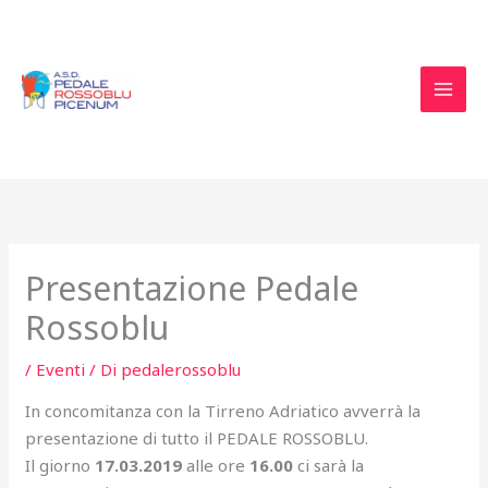
Vai
al
contenuto
Presentazione Pedale
Rossoblu
/
Eventi
/ Di
pedalerossoblu
In concomitanza con la Tirreno Adriatico avverrà la
presentazione di tutto il PEDALE ROSSOBLU.
Il giorno
17.03.2019
alle ore
16.00
ci sarà la